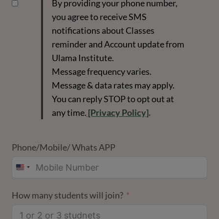
By providing your phone number,
you agree to receive SMS
notifications about Classes
reminder and Account update from
Ulama Institute.
Message frequency varies.
Message & data rates may apply.
You can reply STOP to opt out at
any time.
[Privacy Policy]
.
Phone/Mobile/ Whats APP
UNITED
STATES
How many students will join?
+1