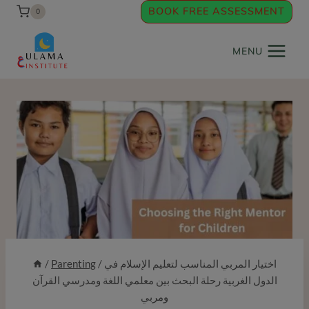
Skip
BOOK FREE ASSESSMENT
0
to
content
MENU
/
Parenting
/
اختيار المربي المناسب لتعليم الإسلام في
الدول الغربية رحلة البحث بين معلمي اللغة ومدرسي القرآن
ومربي