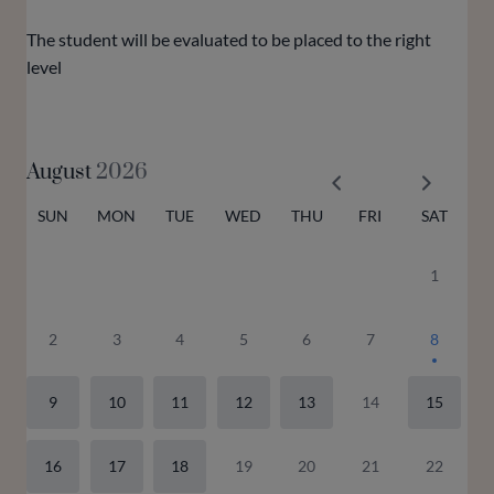
The student will be evaluated to be placed to the right
level
August
2026
SUN
MON
TUE
WED
THU
FRI
SAT
1
2
3
4
5
6
7
8
9
10
11
12
13
14
15
16
17
18
19
20
21
22