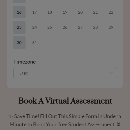
16
17
18
19
20
21
22
23
24
25
26
27
28
29
30
31
Timezone
UTC
Book A Virtual Assessment
✨ Save Time! Fill Out This Simple Form in Under a
Minute to Book Your free Student Assessment. ⏳