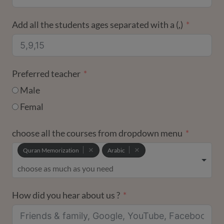
Add all the students ages separated with a (,)
Preferred teacher
Male
Femal
choose all the courses from dropdown menu
Quran Memorization
Arabic
How did you hear about us ?