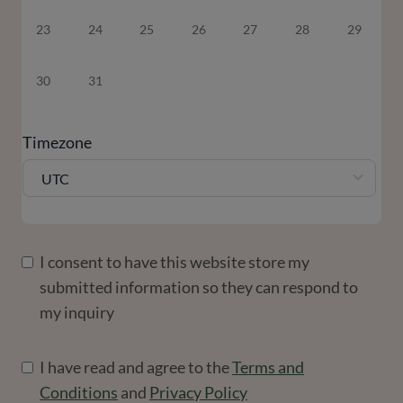
23
24
25
26
27
28
29
30
31
Timezone
UTC
I consent to have this website store my
submitted information so they can respond to
my inquiry
I have read and agree to the
Terms and
Conditions
and
Privacy Policy