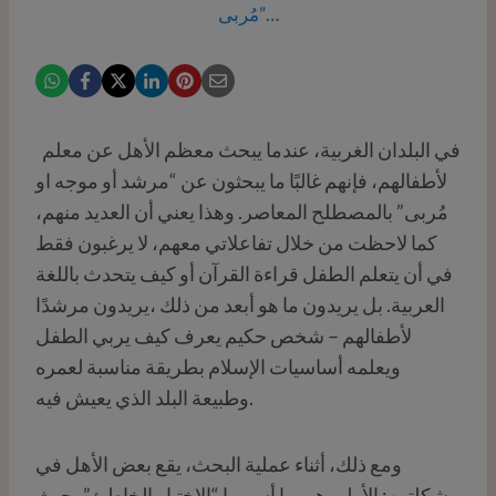
مُربى”…
‍ ‍ في البلدان الغربية، عندما يبحث معظم الأهل عن معلم
لأطفالهم، فإنهم غالبًا ما يبحثون عن “مرشد أو موجه او
مُربى” بالمصطلح المعاصر. وهذا يعني أن العديد منهم،
كما لاحظت من خلال تفاعلاتي معهم، لا يرغبون فقط
في أن يتعلم الطفل قراءة القرآن أو كيف يتحدث باللغة
العربية. بل يريدون ما هو أبعد من ذلك ،يريدون مرشدًا
لأطفالهم – شخص حكيم يعرف كيف يربي الطفل
ويعلمه أساسيات الإسلام بطريقة مناسبة لعمره
وطبيعة البلد الذي يعيش فيه.
ومع ذلك، أثناء عملية البحث، يقع بعض الأهل في
مشكلتين: الأولى هي ما أسميها “الاختيار الخاطئ”، حيث